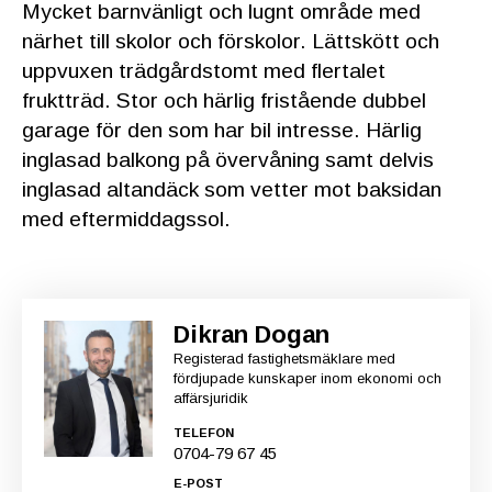
Mycket barnvänligt och lugnt område med
närhet till skolor och förskolor. Lättskött och
uppvuxen trädgårdstomt med flertalet
fruktträd. Stor och härlig fristående dubbel
garage för den som har bil intresse. Härlig
inglasad balkong på övervåning samt delvis
inglasad altandäck som vetter mot baksidan
med eftermiddagssol.
Dikran Dogan
Registerad fastighetsmäklare med
fördjupade kunskaper inom ekonomi och
affärsjuridik
TELEFON
0704-79 67 45
E-POST