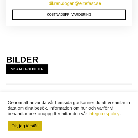
dikran.dogan@elitefast.se
KOSTNADSFRI VÄRDERING
BILDER
VISA ALLA 38 BILDER
Genom att använda vår hemsida godkänner du att vi samlar in
data om dina besök. Information om hur och varför vi
behandlar personuppgifter hittar du i vår
Integritetspolicy
.
Ok, jag förstår!