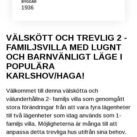
BYGGÅR
1936
VÄLSKÖTT OCH TREVLIG 2 -
FAMILJSVILLA MED LUGNT
OCH BARNVÄNLIGT LÄGE I
POPULÄRA
KARLSHOV/HAGA!
Välkommet till denna välskötta och
välunderhållna 2- familjs villa som genomgått
stora förändringar från att vara fyra lägenheter
till två lägenheter som idag används som 1-
familjs villa. Möjligheterna är många till att
anpassa detta trevliga hus utifrån sina behov.