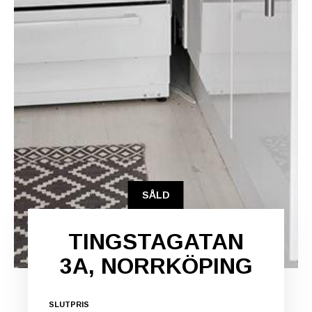
SÅLD
TINGSTAGATAN
3A, NORRKÖPING
SLUTPRIS