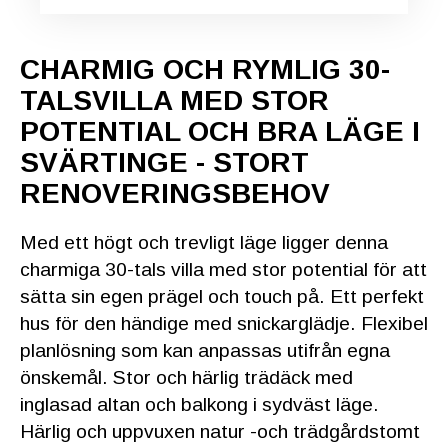
CHARMIG OCH RYMLIG 30-
TALSVILLA MED STOR
POTENTIAL OCH BRA LÄGE I
SVÄRTINGE - STORT
RENOVERINGSBEHOV
Med ett högt och trevligt läge ligger denna
charmiga 30-tals villa med stor potential för att
sätta sin egen prägel och touch på. Ett perfekt
hus för den händige med snickarglädje. Flexibel
planlösning som kan anpassas utifrån egna
önskemål. Stor och härlig trädäck med
inglasad altan och balkong i sydväst läge.
Härlig och uppvuxen natur -och trädgårdstomt