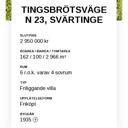
TINGSBRÖTSVÄGE
N 23, SVÄRTINGE
SLUTPRIS
2 950 000 kr
BOAREA / BIAREA / TOMTAREA
162 / 100 / 2 966 m²
RUM
6 r.o.k. varav 4 sovrum
TYP
Friliggande villa
UPPLÅTELSEFORM
Friköpt
BYGGÅR
1935