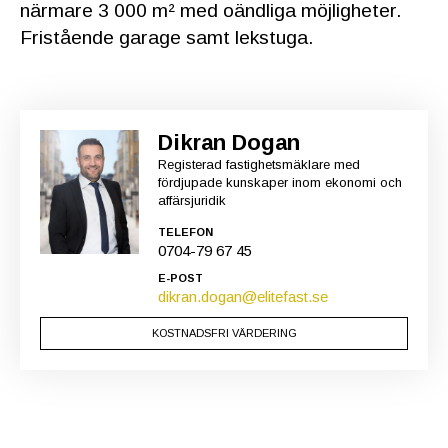
närmare 3 000 m² med oändliga möjligheter.
Fristående garage samt lekstuga.
Dikran Dogan
Registerad fastighetsmäklare med
fördjupade kunskaper inom ekonomi och
affärsjuridik
TELEFON
0704-79 67 45
E-POST
dikran.dogan@elitefast.se
KOSTNADSFRI VÄRDERING