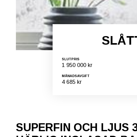
SLÅT
SLUTPRIS
1 950 000 kr
MÅNADSAVGIFT
4 685 kr
SUPERFIN OCH LJUS 