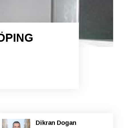
ÖPING
Dikran Dogan