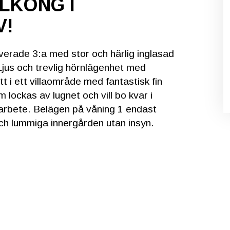
LKONG I
V!
verade 3:a med stor och härlig inglasad
Ljus och trevlig hörnlägenhet med
tt i ett villaområde med fantastisk fin
 lockas av lugnet och vill bo kvar i
sarbete. Belägen på våning 1 endast
ch lummiga innergården utan insyn.