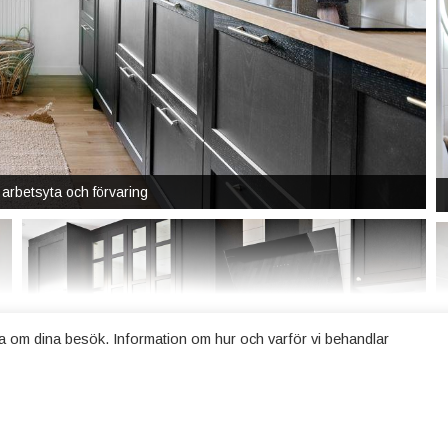
 arbetsyta och förvaring
a om dina besök. Information om hur och varför vi behandlar
VISA ALLA 16 BILDER