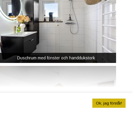
Duschrum med fönster och handdukstork
Ok, jag förstår!