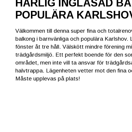
HÄRLIG INGLASAD BA
POPULÄRA KARLSHO
Välkommen till denna super fina och totalreno
balkong i barnvänliga och populära Karlshov. 
fönster åt tre håll. Välskött mindre förening mi
trädgårdsmiljö. Ett perfekt boende för den som
området, men inte vill ta ansvar för trädgård
halvtrappa. Lägenheten vetter mot den fina o
Måste upplevas på plats!