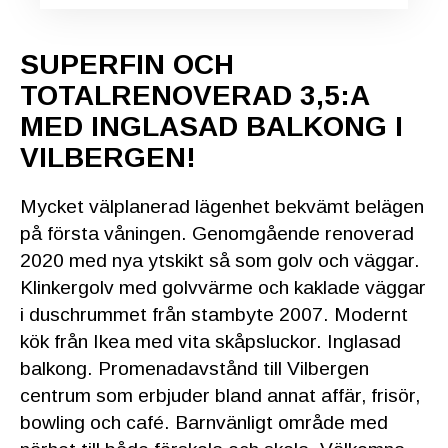
SUPERFIN OCH
TOTALRENOVERAD 3,5:A
MED INGLASAD BALKONG I
VILBERGEN!
Mycket välplanerad lägenhet bekvämt belägen
på första våningen. Genomgående renoverad
2020 med nya ytskikt så som golv och väggar.
Klinkergolv med golvvärme och kaklade väggar
i duschrummet från stambyte 2007. Modernt
kök från Ikea med vita skåpsluckor. Inglasad
balkong. Promenadavstånd till Vilbergen
centrum som erbjuder bland annat affär, frisör,
bowling och café. Barnvänligt område med