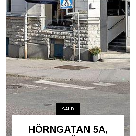
SÅLD
HÖRNGATAN 5A,