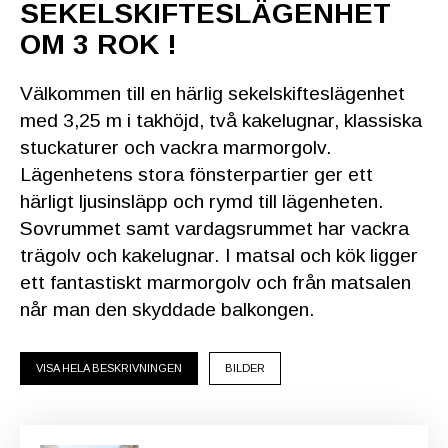
SEKELSKIFTESLÄGENHET
OM 3 ROK !
Välkommen till en härlig sekelskifteslägenhet
med 3,25 m i takhöjd, två kakelugnar, klassiska
stuckaturer och vackra marmorgolv.
Lägenhetens stora fönsterpartier ger ett
härligt ljusinsläpp och rymd till lägenheten.
Sovrummet samt vardagsrummet har vackra
trägolv och kakelugnar. I matsal och kök ligger
ett fantastiskt marmorgolv och från matsalen
når man den skyddade balkongen.
VISA HELA BESKRIVNINGEN
BILDER