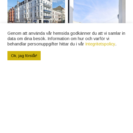
Genom att använda vår hemsida godkänner du att vi samlar in
data om dina besök. Information om hur och varför vi
behandlar personuppgifter hittar du i vår
Integritetspolicy
.
Ok, jag förstår!
VISA ALLA 21 BILDER
Härlig balkong mot innergård