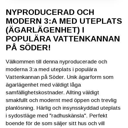
NYPRODUCERAD OCH
MODERN 3:A MED UTEPLATS
(ÄGARLÄGENHET) I
POPULÄRA VATTENKANNAN
PÅ SÖDER!
Välkommen till denna nyproducerade och
moderna 3:a med uteplats i populära
Vattenkannan på Söder. Unik ägarform som
ägarlägenhet med väldigt låga
samfällighetskostnader. Allting väldigt
smakfullt och modernt med öppen och trevlig
planlösning. Härlig och insynsskyddad uteplats
i sydostläge med "radhuskänsla". Perfekt
boende för de som säljer sitt hus och vill