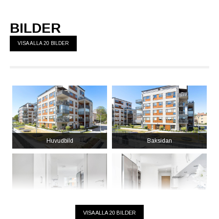
BILDER
VISA ALLA 20 BILDER
Huvudbild
Baksidan
Hall
Kök mot hall
VISA ALLA 20 BILDER