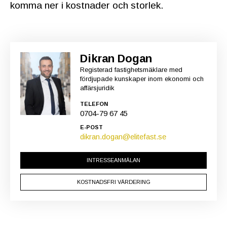
komma ner i kostnader och storlek.
Dikran Dogan
Registerad fastighetsmäklare med
fördjupade kunskaper inom ekonomi och
affärsjuridik
TELEFON
0704-79 67 45
E-POST
dikran.dogan@elitefast.se
INTRESSEANMÄLAN
KOSTNADSFRI VÄRDERING